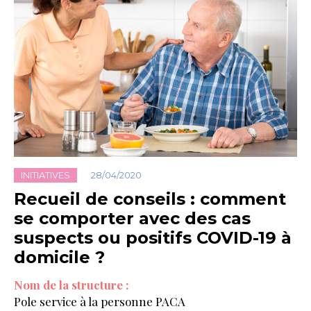
INITIATIVES
28/04/2020
Recueil de conseils : comment
se comporter avec des cas
suspects ou positifs COVID-19 à
domicile ?
Nom de la structure :
Pole service à la personne PACA