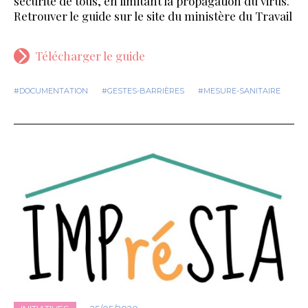
sécurité de tous, en limitant la propagation du virus.
Retrouver le guide sur le site du ministère du Travail
Télécharger le guide
#DOCUMENTATION
#GESTES-BARRIÈRES
#MESURE-SANITAIRE