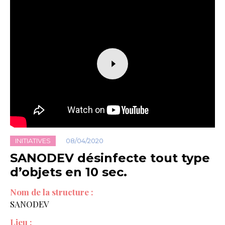
INITIATIVES
08/04/2020
SANODEV désinfecte tout type
d’objets en 10 sec.
Nom de la structure :
SANODEV
Lieu :