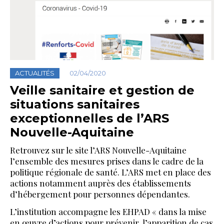
ACTUALITÉS
02/04/2020
Veille sanitaire et gestion de
situations sanitaires
exceptionnelles de l’ARS
Nouvelle-Aquitaine
Retrouvez sur le site l’ARS Nouvelle-Aquitaine
l’ensemble des mesures prises dans le cadre de la
politique régionale de santé. L’ARS met en place des
actions notamment auprès des établissements
d’hébergement pour personnes dépendantes.
L’institution accompagne les EHPAD « dans la mise
en œuvre d’actions pour prévenir l’apparition de cas