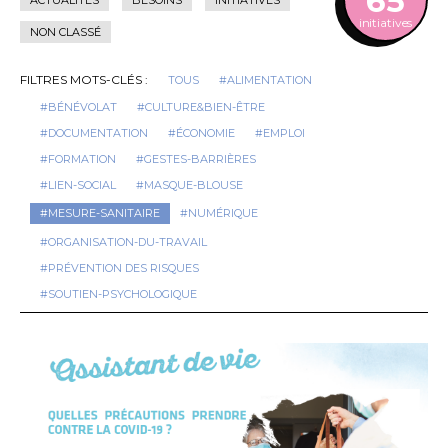
65
initiatives
NON CLASSÉ
FILTRES MOTS-CLÉS :
TOUS
#ALIMENTATION
#BÉNÉVOLAT
#CULTURE&BIEN-ÊTRE
#DOCUMENTATION
#ÉCONOMIE
#EMPLOI
#FORMATION
#GESTES-BARRIÈRES
#LIEN-SOCIAL
#MASQUE-BLOUSE
#MESURE-SANITAIRE
#NUMÉRIQUE
#ORGANISATION-DU-TRAVAIL
#PRÉVENTION DES RISQUES
#SOUTIEN-PSYCHOLOGIQUE