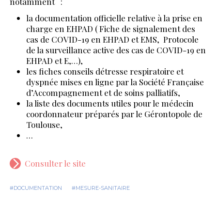
notamment :
la documentation officielle relative à la prise en
charge en EHPAD ( Fiche de signalement des
cas de COVID-19 en EHPAD et EMS, Protocole
de la surveillance active des cas de COVID-19 en
EHPAD et E,…),
les fiches conseils détresse respiratoire et
dyspnée mises en ligne par la Société Française
d’Accompagnement et de soins palliatifs,
la liste des documents utiles pour le médecin
coordonnateur préparés par le Gérontopole de
Toulouse,
…
Consulter le site
#DOCUMENTATION
#MESURE-SANITAIRE