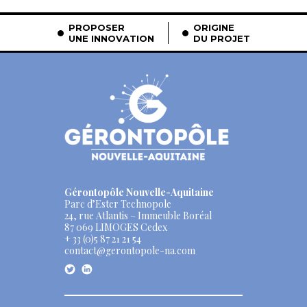
PROPOSER
ORIGINE
UNE INNOVATION
DU PROJET
Gérontopôle Nouvelle-Aquitaine
Parc d’Ester Technopole
24, rue Atlantis – Immeuble Boréal
87 069 LIMOGES Cedex
+ 33 (0)5 87 21 21 54
contact@gerontopole-na.com