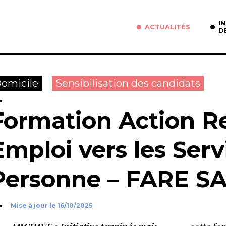
I
ACTUALITÉS
D
omicile
Sensibilisation des candidats
Formation Action R
Emploi vers les Serv
Personne – FARE S
Mise à jour le 16/10/2025