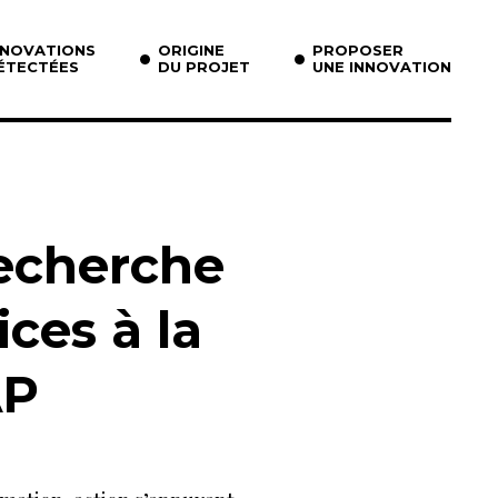
NNOVATIONS
ORIGINE
PROPOSER
ÉTECTÉES
DU PROJET
UNE INNOVATION
echerche
ices à la
AP