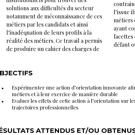
contrain
solutions aux difficultés du secteur
l’issue i
notamment de méconnaissance de ces
métiers 
métiers par les candidats et ainsi
ayant co
l’inadéquation de leurs profils à la
facettes
réalité des métiers. Ce travail a permis
défaut o
de produire un cahier des charges de
BJECTIFS
Expérimenter une action d’orientation innovante afin
métiers et à leur exercice de manière durable
Evaluer les effets de cette action à l’orientation sur le
trajectoires professionnelles
ÉSULTATS ATTENDUS ET/OU OBTENU