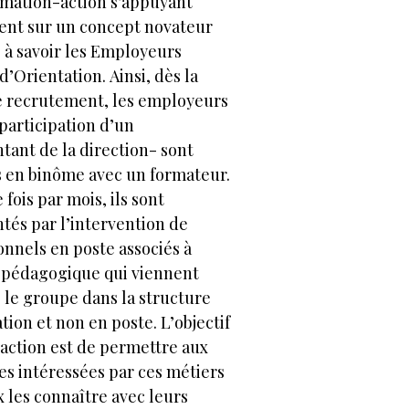
rmation-action s’appuyant
nt sur un concept novateur
 à savoir les Employeurs
d’Orientation. Ainsi, dès la
 recrutement, les employeurs
 participation d’un
tant de la direction- sont
 en binôme avec un formateur.
 fois par mois, ils sont
tés par l’intervention de
onnels en poste associés à
 pédagogique qui viennent
 le groupe dans la structure
tion et non en poste. L’objectif
 action est de permettre aux
s intéressées par ces métiers
 les connaître avec leurs