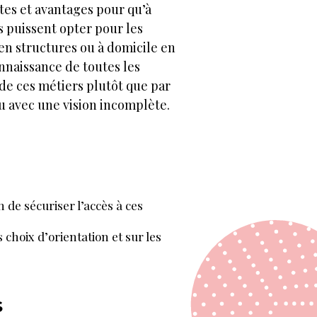
tes et avantages pour qu’à
ls puissent opter pour les
en structures ou à domicile en
nnaissance de toutes les
 de ces métiers plutôt que par
u avec une vision incomplète.
 de sécuriser l’accès à ces
s choix d’orientation et sur les
S