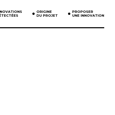
NNOVATIONS
ORIGINE
PROPOSER
ÉTECTÉES
DU PROJET
UNE INNOVATION