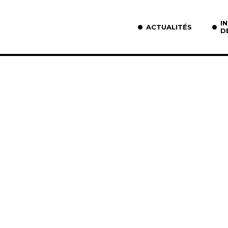
I
ACTUALITÉS
D